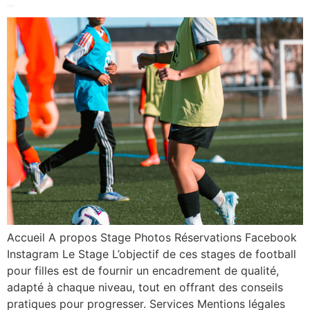
Décembre 2025
Accueil A propos Stage Photos Réservations Facebook
Instagram Le Stage L’objectif de ces stages de football
pour filles est de fournir un encadrement de qualité,
adapté à chaque niveau, tout en offrant des conseils
pratiques pour progresser. Services Mentions légales